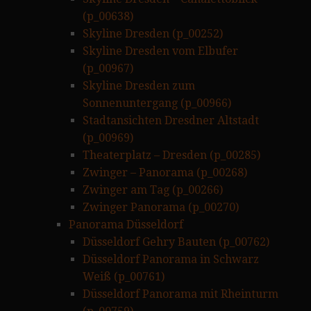
(p_00638)
Skyline Dresden (p_00252)
Skyline Dresden vom Elbufer
(p_00967)
Skyline Dresden zum
Sonnenuntergang (p_00966)
Stadtansichten Dresdner Altstadt
(p_00969)
Theaterplatz – Dresden (p_00285)
Zwinger – Panorama (p_00268)
Zwinger am Tag (p_00266)
Zwinger Panorama (p_00270)
Panorama Düsseldorf
Düsseldorf Gehry Bauten (p_00762)
Düsseldorf Panorama in Schwarz
Weiß (p_00761)
Düsseldorf Panorama mit Rheinturm