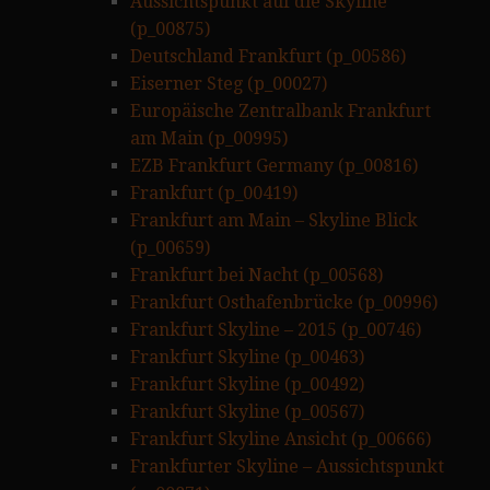
Aussichtspunkt auf die Skyline
(p_00875)
Deutschland Frankfurt (p_00586)
Eiserner Steg (p_00027)
Europäische Zentralbank Frankfurt
am Main (p_00995)
EZB Frankfurt Germany (p_00816)
Frankfurt (p_00419)
Frankfurt am Main – Skyline Blick
(p_00659)
Frankfurt bei Nacht (p_00568)
Frankfurt Osthafenbrücke (p_00996)
Frankfurt Skyline – 2015 (p_00746)
Frankfurt Skyline (p_00463)
Frankfurt Skyline (p_00492)
Frankfurt Skyline (p_00567)
Frankfurt Skyline Ansicht (p_00666)
Frankfurter Skyline – Aussichtspunkt