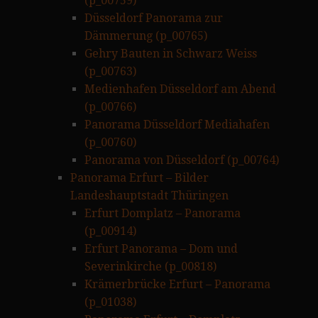
(p_00759)
Düsseldorf Panorama zur
Dämmerung (p_00765)
Gehry Bauten in Schwarz Weiss
(p_00763)
Medienhafen Düsseldorf am Abend
(p_00766)
Panorama Düsseldorf Mediahafen
(p_00760)
Panorama von Düsseldorf (p_00764)
Panorama Erfurt – Bilder
Landeshauptstadt Thüringen
Erfurt Domplatz – Panorama
(p_00914)
Erfurt Panorama – Dom und
Severinkirche (p_00818)
Krämerbrücke Erfurt – Panorama
(p_01038)