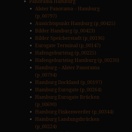
Panorama Hamburg
Alster Panorama – Hamburg
(p_00797)
Aussichtspunkt Hamburg (p_00425)
Bilder Hamburg (p_00423)
Bilder Speicherstadt (p_00196)
Eurogate Terminal (p_00147)
Hafengeburtstag (p_00225)
Hafengeburtstag Hamburg (p_00230)
Hamburg – Alster Panorama
(p_00794)
Hamburg Dockland (p_00197)
Hamburg Eurogate (p_00264)
Hamburg Eurogate Brücken
(p_00690)
Hamburg Finkenwerder (p_00344)
Hamburg Landungsbrücken
(p_00224)