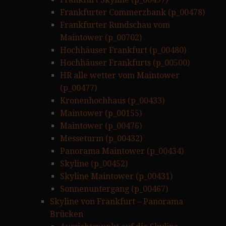
Frankfurter Commerzbank (p_00478)
Frankfurter Rundschau vom
Maintower (p_00702)
Hochhäuser Frankfurt (p_00480)
Hochhäuser Frankfurts (p_00500)
HR alle wetter vom Maintower
(p_00477)
Kronenhochhaus (p_00433)
Maintower (p_00155)
Maintower (p_00476)
Messeturm (p_00432)
Panorama Maintower (p_00434)
Skyline (p_00452)
Skyline Maintower (p_00431)
Sonnenuntergang (p_00467)
Skyline von Frankfurt – Panorama
Brücken