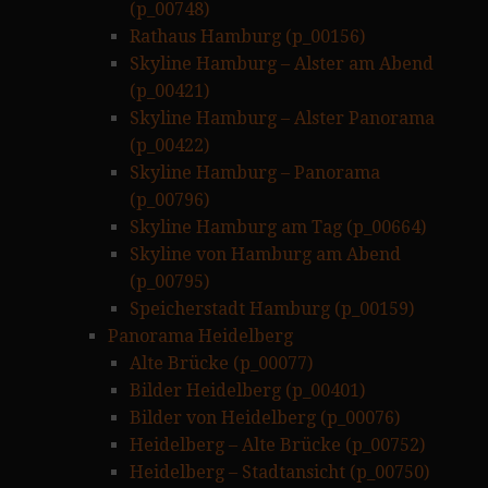
(p_00748)
Rathaus Hamburg (p_00156)
Skyline Hamburg – Alster am Abend
(p_00421)
Skyline Hamburg – Alster Panorama
(p_00422)
Skyline Hamburg – Panorama
(p_00796)
Skyline Hamburg am Tag (p_00664)
Skyline von Hamburg am Abend
(p_00795)
Speicherstadt Hamburg (p_00159)
Panorama Heidelberg
Alte Brücke (p_00077)
Bilder Heidelberg (p_00401)
Bilder von Heidelberg (p_00076)
Heidelberg – Alte Brücke (p_00752)
Heidelberg – Stadtansicht (p_00750)