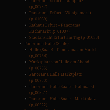
Panorama Erfurt – Domplatz
(p_00757)
Panorama Erfurt – Wenigemarkt
(p_01039)
Rathaus Erfurt – Panorama
Fischmarkt (p_01037)
Stadtansicht Erfurt am Tag (p_01036)
Panorama Halle (Saale)
Halle (Saale) – Panorama am Markt
(p_00754)
Marktplatz von Halle am Abend
(p_00755)
Panorama Halle Marktplatz
(p_00753)
Panorama Halle Saale – Hallmarkt
(p_00521)
Panorama Halle Saale – Marktplatz
(p_00522)