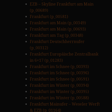
EZB – Skyline Frankfurt am Main
(p_00689)
Frankfurt (p_00581)
Frankfurt am Main (p_00349)
Frankfurt am Main (p_00693)
Frankfurt am Tag (p_00348)
Frankfurt Deutschherrnufer
(p_00312)
Frankfurt Europäische Zentralbank
in 6×17 (p_01283)
Frankfurt im Schnee (p_00393)
Frankfurt im Schnee (p_00396)
Frankfurt im Schnee (p_00591)
Frankfurt im Winter (p_00394)
Frankfurt im Winter (p_00395)
Frankfurt im Winter (p_00588)
Frankfurt Mainufer – Weseler Werft
& EZB (p_01164)