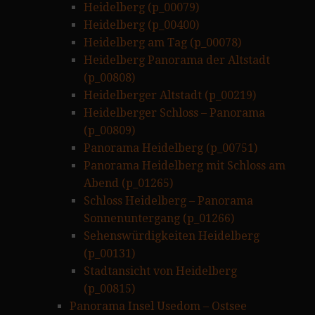
Heidelberg (p_00079)
Heidelberg (p_00400)
Heidelberg am Tag (p_00078)
Heidelberg Panorama der Altstadt
(p_00808)
Heidelberger Altstadt (p_00219)
Heidelberger Schloss – Panorama
(p_00809)
Panorama Heidelberg (p_00751)
Panorama Heidelberg mit Schloss am
Abend (p_01265)
Schloss Heidelberg – Panorama
Sonnenuntergang (p_01266)
Sehenswürdigkeiten Heidelberg
(p_00131)
Stadtansicht von Heidelberg
(p_00815)
Panorama Insel Usedom – Ostsee