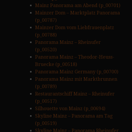
Mainz Panorama am Abend (p_00701)
Mainzer Dom – Marktplatz Panorama
(p_00787)
Mainzer Dom vom Liebfrauenplatz
(p_00788)
Panorama Mainz – Rheinufer
(p_00520)
Panorama Mainz – Theodor-Heuss-
Bruecke (p_00518)
Panorama Mainz Germany (p_00700)
Panorama Mainz mit Marktbrunnen
(p_00789)
Restaurantschiff Mainz – Rheinufer
(p_00517)
Silhouette von Mainz (p_00694)
Skyline Mainz – Panorama am Tag
(p_00519)
Skyline Mainz – Panorama Rheinufer