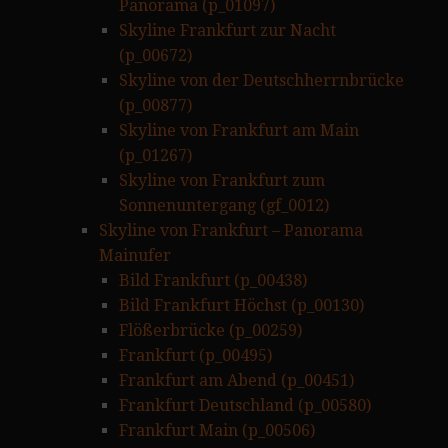
Panorama (p_01097)
Skyline Frankfurt zur Nacht
(p_00672)
Skyline von der Deutschherrnbrücke
(p_00877)
Skyline von Frankfurt am Main
(p_01267)
Skyline von Frankfurt zum
Sonnenuntergang (gf_0012)
Skyline von Frankfurt – Panorama
Mainufer
Bild Frankfurt (p_00438)
Bild Frankfurt Höchst (p_00130)
Flößerbrücke (p_00259)
Frankfurt (p_00495)
Frankfurt am Abend (p_00451)
Frankfurt Deutschland (p_00580)
Frankfurt Main (p_00506)