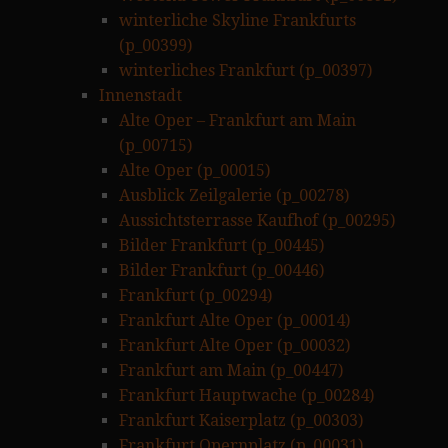
winterliche Skyline Frankfurts
(p_00399)
winterliches Frankfurt (p_00397)
Innenstadt
Alte Oper – Frankfurt am Main
(p_00715)
Alte Oper (p_00015)
Ausblick Zeilgalerie (p_00278)
Aussichtsterrasse Kaufhof (p_00295)
Bilder Frankfurt (p_00445)
Bilder Frankfurt (p_00446)
Frankfurt (p_00294)
Frankfurt Alte Oper (p_00014)
Frankfurt Alte Oper (p_00032)
Frankfurt am Main (p_00447)
Frankfurt Hauptwache (p_00284)
Frankfurt Kaiserplatz (p_00303)
Frankfurt Opernplatz (p_00031)