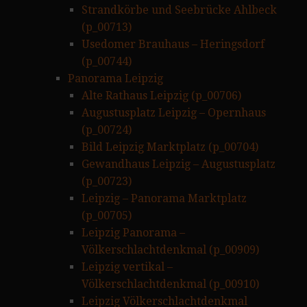
Strandkörbe und Seebrücke Ahlbeck
(p_00713)
Usedomer Brauhaus – Heringsdorf
(p_00744)
Panorama Leipzig
Alte Rathaus Leipzig (p_00706)
Augustusplatz Leipzig – Opernhaus
(p_00724)
Bild Leipzig Marktplatz (p_00704)
Gewandhaus Leipzig – Augustusplatz
(p_00723)
Leipzig – Panorama Marktplatz
(p_00705)
Leipzig Panorama –
Völkerschlachtdenkmal (p_00909)
Leipzig vertikal –
Völkerschlachtdenkmal (p_00910)
Leipzig Völkerschlachtdenkmal