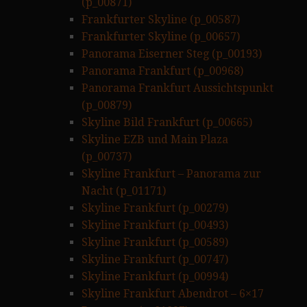
(p_00871)
Frankfurter Skyline (p_00587)
Frankfurter Skyline (p_00657)
Panorama Eiserner Steg (p_00193)
Panorama Frankfurt (p_00968)
Panorama Frankfurt Aussichtspunkt
(p_00879)
Skyline Bild Frankfurt (p_00665)
Skyline EZB und Main Plaza
(p_00737)
Skyline Frankfurt – Panorama zur
Nacht (p_01171)
Skyline Frankfurt (p_00279)
Skyline Frankfurt (p_00493)
Skyline Frankfurt (p_00589)
Skyline Frankfurt (p_00747)
Skyline Frankfurt (p_00994)
Skyline Frankfurt Abendrot – 6×17