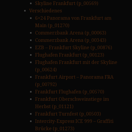
Skyline Frankfurt (p_00569)
Verschiedenes
6×24 Panorama von Frankfurt am
Main (p_01270)
Commerzbank Arena (p_00063)
Commerzbank Arena (p_00343)
EZB – Frankfurt Skyline (p_00876)
Flughafen Frankfurt (p_00123)
Flughafen Frankfurt mit der Skyline
(p_00624)
Frankfurt Airport – Panorama FRA
(p_00792)
Frankfurt Flughafen (p_00570)
Frankfurt Oberschweinstiege im
Herbst (p_01121)
Frankfurt Turnfest (p_00503)
Intercity-Express ICE 999 – Graffiti
Brücke (p_01273)