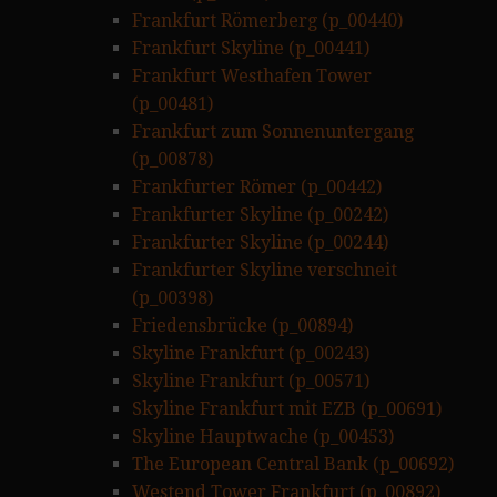
Frankfurt Römerberg (p_00440)
Frankfurt Skyline (p_00441)
Frankfurt Westhafen Tower
(p_00481)
Frankfurt zum Sonnenuntergang
(p_00878)
Frankfurter Römer (p_00442)
Frankfurter Skyline (p_00242)
Frankfurter Skyline (p_00244)
Frankfurter Skyline verschneit
(p_00398)
Friedensbrücke (p_00894)
Skyline Frankfurt (p_00243)
Skyline Frankfurt (p_00571)
Skyline Frankfurt mit EZB (p_00691)
Skyline Hauptwache (p_00453)
The European Central Bank (p_00692)
Westend Tower Frankfurt (p_00892)