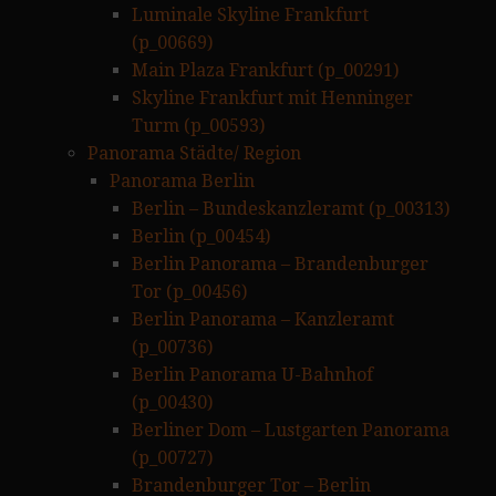
Luminale Skyline Frankfurt
(p_00669)
Main Plaza Frankfurt (p_00291)
Skyline Frankfurt mit Henninger
Turm (p_00593)
Panorama Städte/ Region
Panorama Berlin
Berlin – Bundeskanzleramt (p_00313)
Berlin (p_00454)
Berlin Panorama – Brandenburger
Tor (p_00456)
Berlin Panorama – Kanzleramt
(p_00736)
Berlin Panorama U-Bahnhof
(p_00430)
Berliner Dom – Lustgarten Panorama
(p_00727)
Brandenburger Tor – Berlin