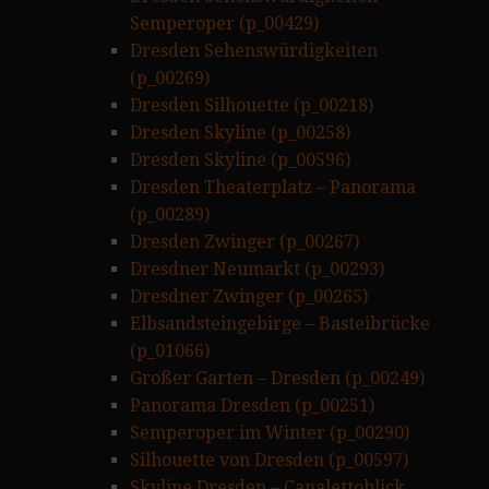
Semperoper (p_00429)
Dresden Sehenswürdigkeiten
(p_00269)
Dresden Silhouette (p_00218)
Dresden Skyline (p_00258)
Dresden Skyline (p_00596)
Dresden Theaterplatz – Panorama
(p_00289)
Dresden Zwinger (p_00267)
Dresdner Neumarkt (p_00293)
Dresdner Zwinger (p_00265)
Elbsandsteingebirge – Basteibrücke
(p_01066)
Großer Garten – Dresden (p_00249)
Panorama Dresden (p_00251)
Semperoper im Winter (p_00290)
Silhouette von Dresden (p_00597)
Skyline Dresden – Canalettoblick