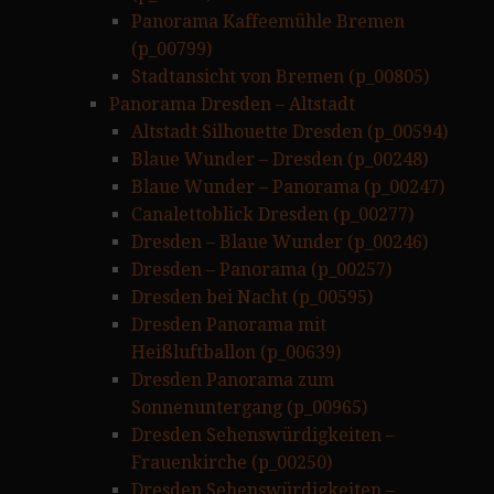
Panorama Kaffeemühle Bremen
(p_00799)
Stadtansicht von Bremen (p_00805)
Panorama Dresden – Altstadt
Altstadt Silhouette Dresden (p_00594)
Blaue Wunder – Dresden (p_00248)
Blaue Wunder – Panorama (p_00247)
Canalettoblick Dresden (p_00277)
Dresden – Blaue Wunder (p_00246)
Dresden – Panorama (p_00257)
Dresden bei Nacht (p_00595)
Dresden Panorama mit
Heißluftballon (p_00639)
Dresden Panorama zum
Sonnenuntergang (p_00965)
Dresden Sehenswürdigkeiten –
Frauenkirche (p_00250)
Dresden Sehenswürdigkeiten –