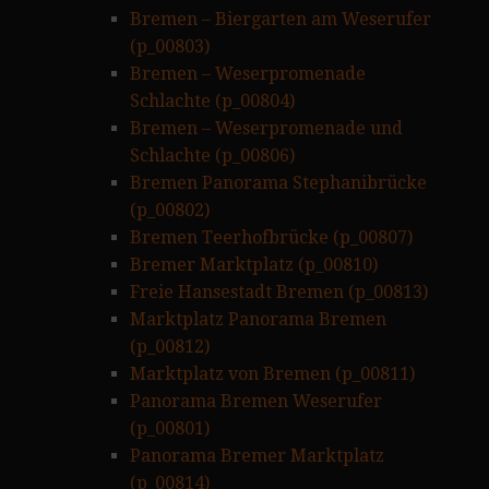
Bremen – Biergarten am Weserufer
(p_00803)
Bremen – Weserpromenade
Schlachte (p_00804)
Bremen – Weserpromenade und
Schlachte (p_00806)
Bremen Panorama Stephanibrücke
(p_00802)
Bremen Teerhofbrücke (p_00807)
Bremer Marktplatz (p_00810)
Freie Hansestadt Bremen (p_00813)
Marktplatz Panorama Bremen
(p_00812)
Marktplatz von Bremen (p_00811)
Panorama Bremen Weserufer
(p_00801)
Panorama Bremer Marktplatz
(p_00814)