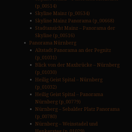
(p_00514)
Skyline Mainz (p_00534)
Skyline Mainz Panorama (p_00668)
Stadtansicht Mainz – Panorama der
Skyline (p_00516)
Panorama Nürnberg
Altstadt Panorama an der Pegnitz
(p_01031)
Blick von der Maxbrücke – Nürnberg
(p_01030)
Heilig Geist Spital – Nürnberg
(p_01032)
Heilig Geist Spital – Panorama
Nürnberg (p_00779)
Nürnberg – Sebalder Platz Panorama
(p_00780)
Nürnberg – Weinstadel und
Henkersteg (p_01029)