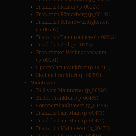
Frankfurt Römer (p_00127)
Frankfurt Römerberg (p_00148)
Frankfurt Sehenswürdigkeiten
(p_00507)
Frankfurt Taunusanlage (p_00222)
Frankfurt Zeil (p_00286)
Frankfurter Weihnachtsbaum
(p_00191)
Opernplatz Frankfurt (p_00714)
Skyline Frankfurt (p_00292)
Maintower
Bild vom Maintower (p_00220)
Bilder Frankfurt (p_00435)
Commerzbanktower (p_00499)
Frankfurt am Main (p_00473)
Frankfurt am Main (p_00474)
Frankfurt Maintower (p_00475)
Frankfurt Skyline (p_00497)