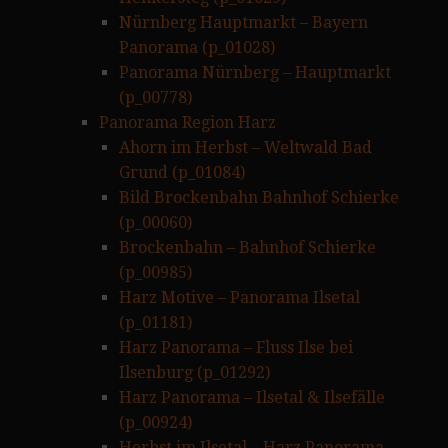
Nürnberg Hauptmarkt – Bayern
Panorama (p_01028)
Panorama Nürnberg – Hauptmarkt
(p_00778)
Panorama Region Harz
Ahorn im Herbst – Weltwald Bad
Grund (p_01084)
Bild Brockenbahn Bahnhof Schierke
(p_00060)
Brockenbahn – Bahnhof Schierke
(p_00985)
Harz Motive – Panorama Ilsetal
(p_01181)
Harz Panorama – Fluss Ilse bei
Ilsenburg (p_01292)
Harz Panorama – Ilsetal & Ilsefälle
(p_00924)
Herbst im Ilsetal – Harz Panorama