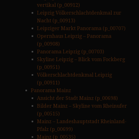
vertikal (p_00912)
Leipzig Völkerschlachtdenkmal zur
Nacht (p_00913)
Leipziger Markt Panorama (p_00707)
Opernhaus Leipzig – Panorama
(p_00908)
Panorama Leipzig (p_00703)
Skyline Leipzig – Blick vom Fockberg
(p_00951)
Völkerschlachtdenkmal Leipzig
(p_00911)
Panorama Mainz
Ansicht der Stadt Mainz (p_00698)
Bilder Mainz – Skyline vom Rheinufer
(p_00515)
Mainz – Landeshauptstadt Rheinland-
Pfalz (p_00699)
Mainz (p_00535)