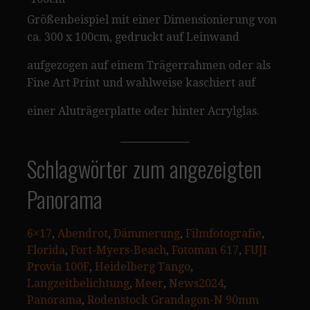
Größenbeispiel mit einer Dimensionierung von
ca. 300 x 100cm, gedruckt auf Leinwand
aufgezogen auf einem Trägerrahmen oder als
Fine Art Print und wahlweise kaschiert auf
einer Aluträgerplatte oder hinter Acrylglas.
Schlagwörter zum angezeigten
Panorama
6×17
, 
Abendrot
, 
Dämmerung
, 
Filmfotografie
, 
Florida
, 
Fort-Myers-Beach
, 
Fotoman 617
, 
FUJI
Provia 100F
, 
Heidelberg Tango
, 
Langzeitbelichtung
, 
Meer
, 
News2024
, 
Panorama
, 
Rodenstock Grandagon-N 90mm