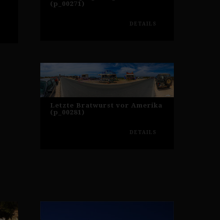
(p_00271)
DETAILS
S
Letzte Bratwurst vor Amerika
(p_00281)
DETAILS