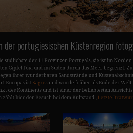
an der portugiesischen Küstenregion foto
die südlichste der 11 Provinzen Portugals, sie ist im Norde
ten Gipfel Fóia und im Süden durch das Meer begrenzt. Zu
wegen ihrer wunderbaren Sandstrände und Küstenabschnitte
rt Europas ist
Sagres
und wurde früher als Ende der Welt b
kt des Kontinents und ist einer der beliebtesten Aussich
 zählt hier der Besuch bei dem Kultstand „
Letzte Bratwur