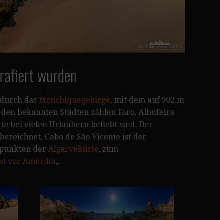
grafiert wurden
n durch das
Monchiquegebirge
, mit dem auf 902 m
 den bekannten Städten zählen Faro, Albufeira
 bei vielen Urlaubern beliebt sind. Der
ezeichnet, Cabo de São Vicente ist der
tspunkten der
Algarveküste
, zum
st vor Amerika
„.