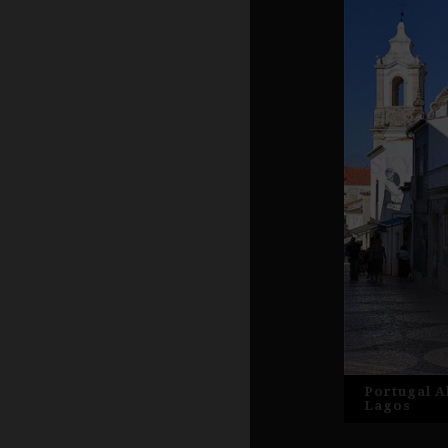
Portugal Al
Lagos