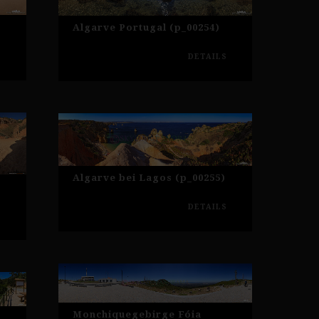
Algarve Portugal (p_00254)
S
DETAILS
Algarve bei Lagos (p_00255)
DETAILS
S
Monchiquegebirge Fóia