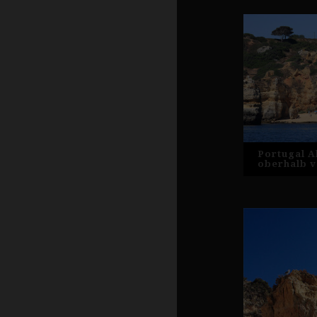
Portugal A
oberhalb 