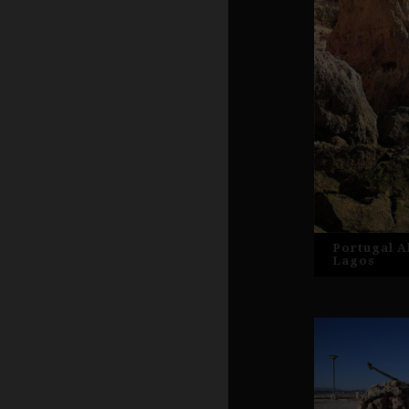
Portugal A
Lagos