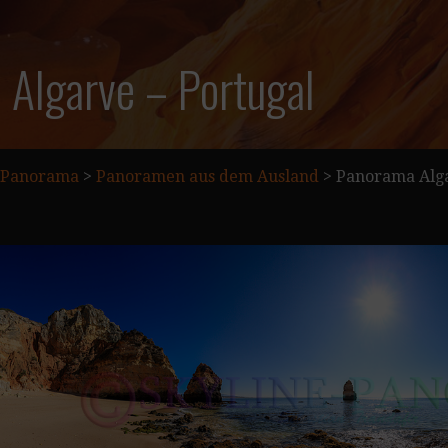
Algarve – Portugal
Panorama
>
Panoramen aus dem Ausland
>
Panorama Alga