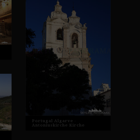
Portugal Algarve -
Antoniuskirche Kirche