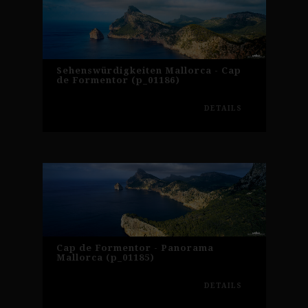
Sehenswürdigkeiten Mallorca - Cap
de Formentor (p_01186)
DETAILS
Cap de Formentor - Panorama
Mallorca (p_01185)
DETAILS