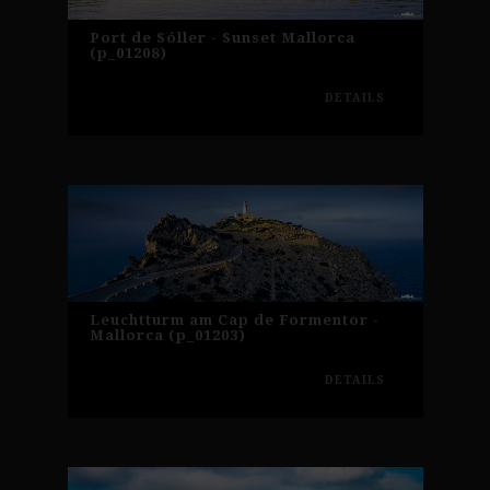
Port de Sóller - Sunset Mallorca
(p_01208)
DETAILS
Leuchtturm am Cap de Formentor -
Mallorca (p_01203)
DETAILS