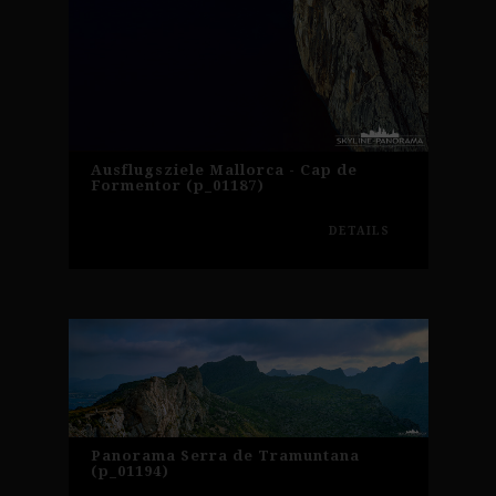
Ausflugsziele Mallorca - Cap de
Formentor (p_01187)
DETAILS
Panorama Serra de Tramuntana
(p_01194)