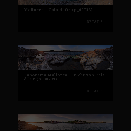
Mallorca – Cala d´Or (p_00738)
DETAILS
Panorama Mallorca – Bucht von Cala
d´Or (p_00739)
DETAILS