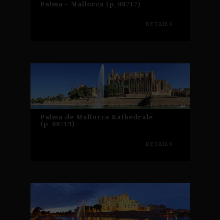
Palma – Mallorca (p_00717)
DETAILS
Palma de Mallorca Kathedrale
(p_00719)
DETAILS