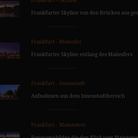
Frankfurt – Skyline
Frankfurter Skyline von den Brücken aus ge
Frankfurt – Mainufer
Frankfurter Skyline entlang des Mainufers
Frankfurt – Innenstadt
Aufnahmen aus dem Innenstadtbereich
Frankfurt – Maintower
Panoramabilder die den Blick vom Maintow