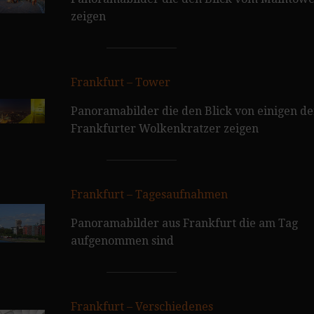
zeigen
Frankfurt – Tower
Panoramabilder die den Blick von einigen de
Frankfurter Wolkenkratzer zeigen
Frankfurt – Tagesaufnahmen
Panoramabilder aus Frankfurt die am Tag
aufgenommen sind
Frankfurt – Verschiedenes