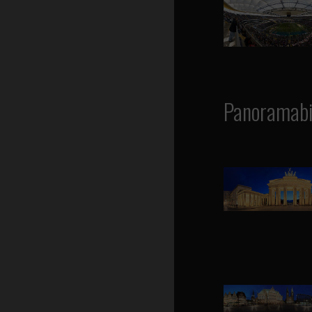
Panoramabi