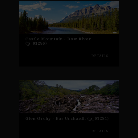
Castle Mountain - Bow River
(p_01286)
DETAILS
Glen Orchy - Eas Urchaidh (p_01284)
DETAILS