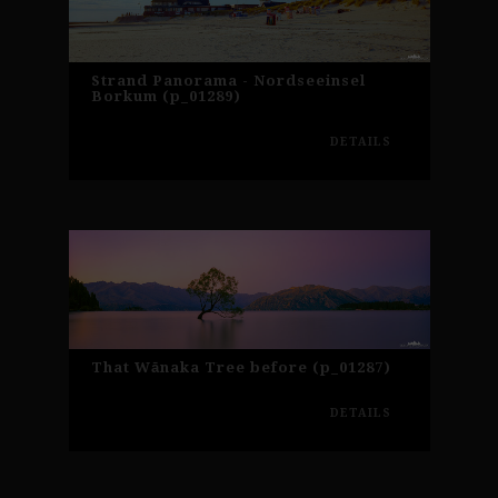
Strand Panorama - Nordseeinsel
Borkum (p_01289)
DETAILS
That Wānaka Tree before (p_01287)
DETAILS