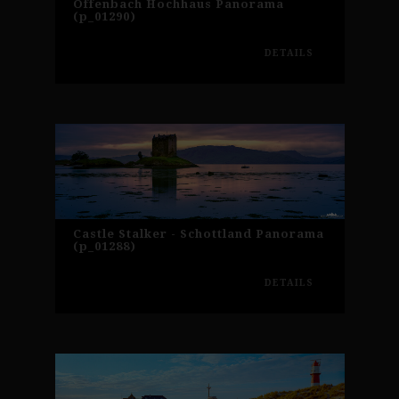
Offenbach Hochhaus Panorama
(p_01290)
DETAILS
Castle Stalker - Schottland Panorama
(p_01288)
DETAILS