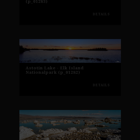
(p_01283)
DETAILS
Astotin Lake - Elk Island
Nationalpark (p_01282)
DETAILS