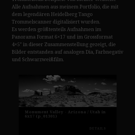
Alle Aufnahmen aus meinem Portfolio, die mit
dem legendären Heidelberg Tango
Trommelscanner digitalisiert wurden.
Es werden größtenteils Aufnahmen im
Panorama Format 6×17 und im Grossformat
4×5″ in dieser Zusammenstellung gezeigt, die
Bilder entstanden auf analogen Dia, Farbnegativ
und Schwarzweißfilm.
Monument Valley - Arizona / Utah in
6x17 (p_01301)
DETAILS