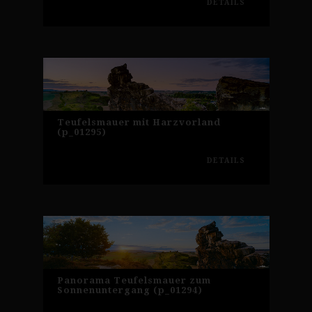
DETAILS
Teufelsmauer mit Harzvorland
(p_01295)
DETAILS
Panorama Teufelsmauer zum
Sonnenuntergang (p_01294)