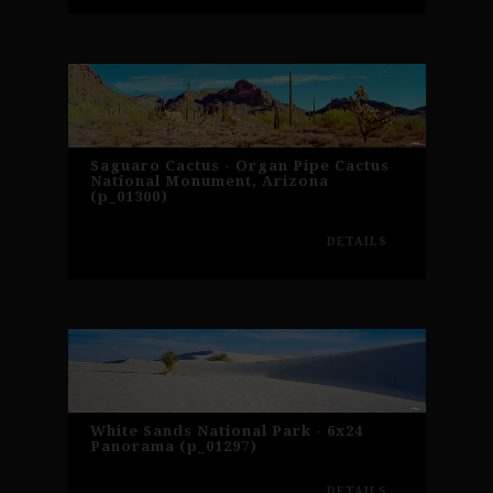
Saguaro Cactus - Organ Pipe Cactus
National Monument, Arizona
(p_01300)
DETAILS
White Sands National Park - 6x24
Panorama (p_01297)
DETAILS