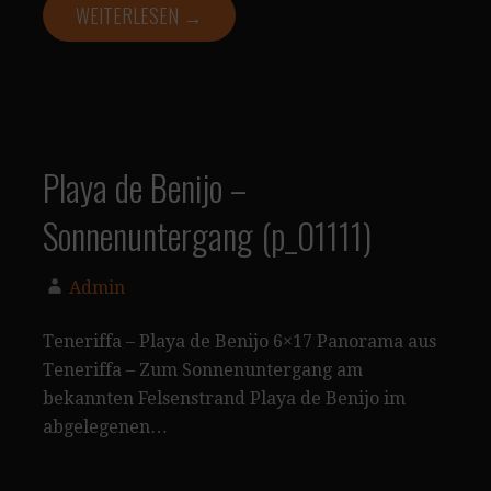
WEITERLESEN →
Playa de Benijo –
Sonnenuntergang (p_01111)
Admin
Teneriffa – Playa de Benijo 6×17 Panorama aus
Teneriffa – Zum Sonnenuntergang am
bekannten Felsenstrand Playa de Benijo im
abgelegenen…