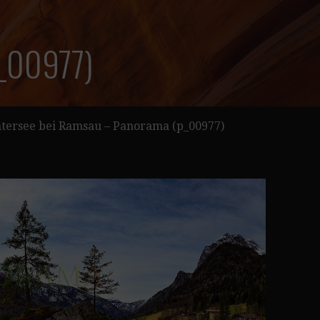
p_00977)
tersee bei Ramsau – Panorama (p_00977)