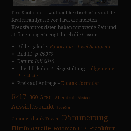
Fira Santorini – Laut und hektisch ist es auf der
Kraterrandgasse von Fira, die meisten
Kreuzfahrttouristen haben nur wenig Zeit und
strömen angestrengt durch die Gassen.
Bildergalerie:
Panorama – Insel Santorini
Bild ID:
p_00370
Datum:
Juli 2010
Überblick der Preisgestaltung –
allgemeine
Preisliste
Preis auf Anfrage –
Kontaktformular
6×17
360 Grad
Abendrot
Altstadt
Aussichtspunkt
Besucher
Dämmerung
Commerzbank Tower
Filmfotografie
Fotoman 617
Frankfurt