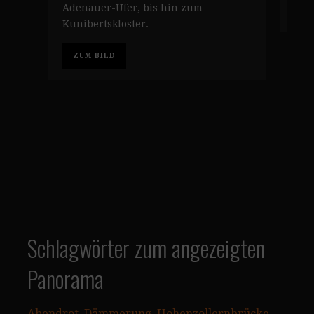
Adenauer-Ufer, bis hin zum
Z
Kunibertskloster.
ZUM BILD
Schlagwörter zum angezeigten
Panorama
Abendrot
, 
Dämmerung
, 
Hohenzollernbrücke
, 