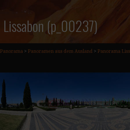
 Lissabon (p_00237)
Panorama
>
Panoramen aus dem Ausland
>
Panorama Liss