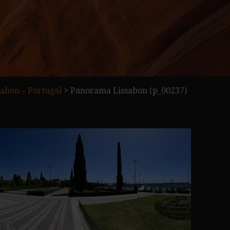
abon – Portugal
>
Panorama Lissabon (p_00237)