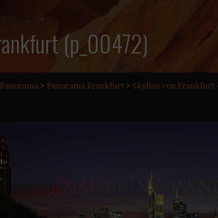
rankfurt (p_00472)
Panorama
>
Panorama Frankfurt
>
Skyline von Frankfurt