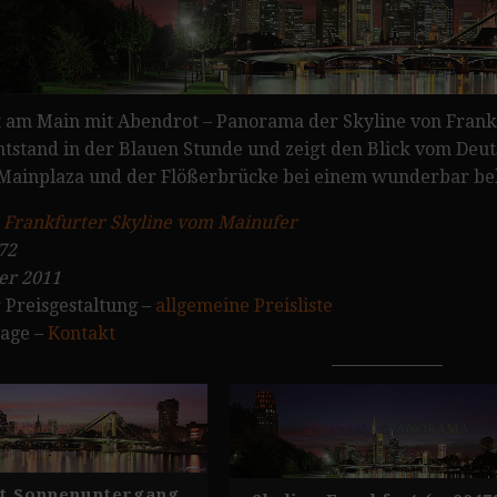
t am Main mit Abendrot – Panorama der Skyline von Fran
tstand in der Blauen Stunde und zeigt den Blick vom Deut
Mainplaza und der Flößerbrücke bei einem wunderbar be
:
Frankfurter Skyline vom Mainufer
72
er 2011
 Preisgestaltung –
allgemeine Preisliste
rage –
Kontakt
t Sonnenuntergang