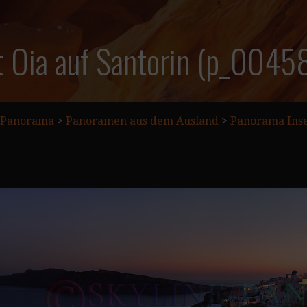
t Oia auf Santorin (p_0045
Panorama
>
Panoramen aus dem Ausland
>
Panorama Inse