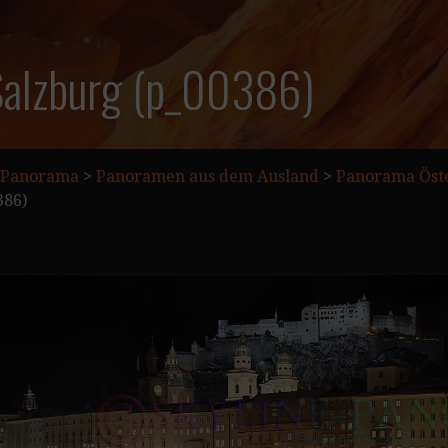
Salzburg (p_00386)
Panorama
>
Panoramen aus dem Ausland
>
Panorama Öste
386)