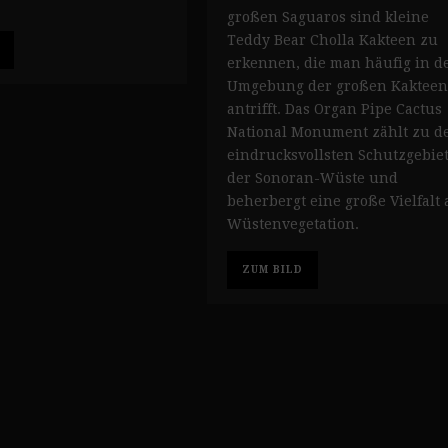
großen Saguaros sind kleine
Teddy Bear Cholla Kakteen zu
erkennen, die man häufig in d
Umgebung der großen Kakteen
antrifft. Das Organ Pipe Cactus
National Monument zählt zu d
eindrucksvollsten Schutzgebie
der Sonoran-Wüste und
beherbergt eine große Vielfalt 
Wüstenvegetation.
ZUM BILD