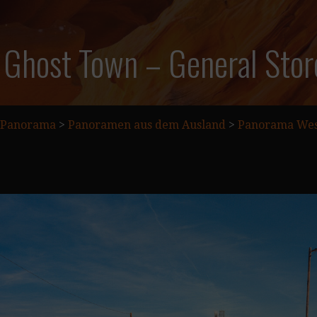
Ghost Town – General Stor
Panorama
>
Panoramen aus dem Ausland
>
Panorama Wes