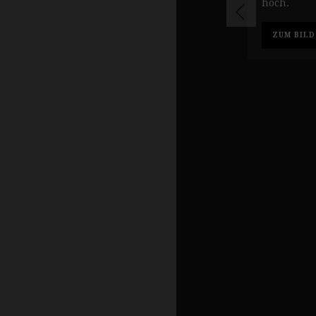
hoch.
ZUM BILD