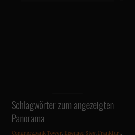
Schlagwörter zum angezeigten
Panorama
Commerzbank Tower
, 
Eiserner Steg
, 
Frankfurt
, 