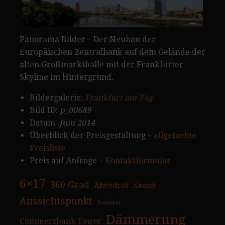
Panorama Bilder – Der Neubau der
Europäischen Zentralbank auf dem Gelände der
alten Großmarkthalle mit der Frankfurter
Skyline im Hintergrund.
Bildergalerie:
Frankfurt am Tag
Bild ID:
p_00689
Datum:
Juni 2014
Überblick der Preisgestaltung –
allgemeine
Preisliste
Preis auf Anfrage –
Kontaktformular
6×17
360 Grad
Abendrot
Altstadt
Aussichtspunkt
Besucher
Dämmerung
Commerzbank Tower