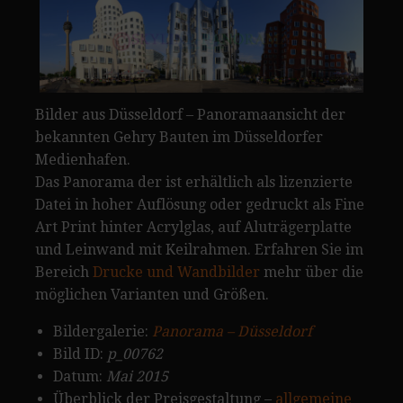
Bilder aus Düsseldorf – Panoramaansicht der
bekannten Gehry Bauten im Düsseldorfer
Medienhafen.
Das Panorama der ist erhältlich als lizenzierte
Datei in hoher Auflösung oder gedruckt als Fine
Art Print hinter Acrylglas, auf Aluträgerplatte
und Leinwand mit Keilrahmen. Erfahren Sie im
Bereich
Drucke und Wandbilder
mehr über die
möglichen Varianten und Größen.
Bildergalerie:
Panorama – Düsseldorf
Bild ID:
p_00762
Datum:
Mai 2015
Überblick der Preisgestaltung –
allgemeine