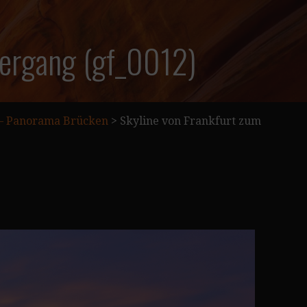
tergang (gf_0012)
 – Panorama Brücken
>
Skyline von Frankfurt zum