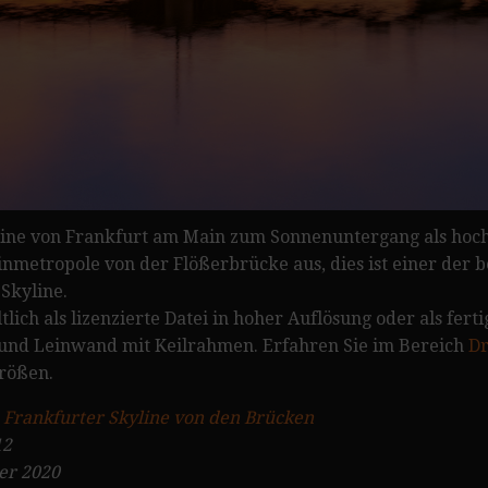
line von Frankfurt am Main zum Sonnenuntergang als hocha
inmetropole von der Flößerbrücke aus, dies ist einer der 
Skyline.
ltlich als lizenzierte Datei in hoher Auflösung oder als fer
 und Leinwand mit Keilrahmen. Erfahren Sie im Bereich
Dr
rößen.
:
Frankfurter Skyline von den Brücken
12
er 2020