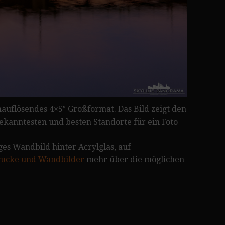
uflösendes 4×5″ Großformat. Das Bild zeigt den
bekanntesten und besten Standorte für ein Foto
tiges Wandbild hinter Acrylglas, auf
ucke und Wandbilder
mehr über die möglichen