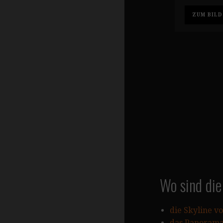
ZUM BILD
Wo sind die
die Skyline v
das Panorama 