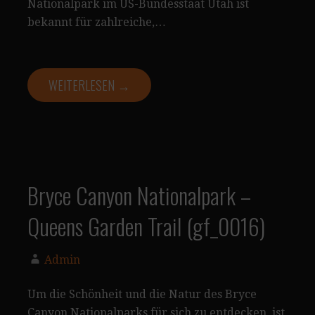
Nationalpark im US-Bundesstaat Utah ist
bekannt für zahlreiche,…
WEITERLESEN →
Bryce Canyon Nationalpark –
Queens Garden Trail (gf_0016)
Admin
Um die Schönheit und die Natur des Bryce
Canyon Nationalparks für sich zu entdecken, ist