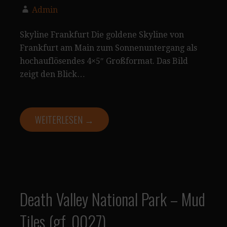
Admin
Skyline Frankfurt Die goldene Skyline von
Frankfurt am Main zum Sonnenuntergang als
hochauflösendes 4×5″ Großformat. Das Bild
zeigt den Blick…
WEITERLESEN →
Death Valley National Park – Mud
Tiles (gf_0027)