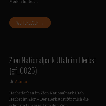
Meilen hinter…
WEITERLESEN →
Zion Nationalpark Utah im Herbst
(gf_0025)
Admin
Herbstfarben im Zion Nationalpark Utah
Herbst im Zion – Der Herbst ist für mich die
schönste Jahreszeit um den Zion…