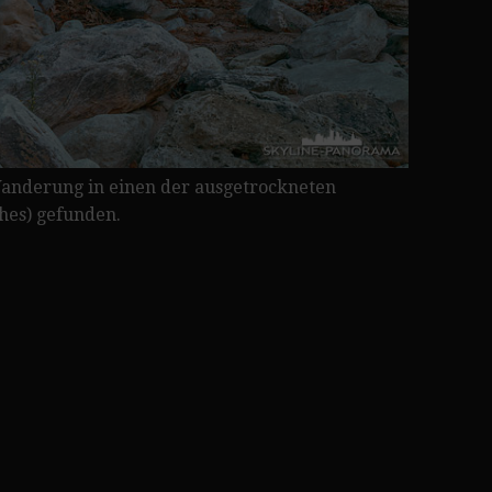
 Wanderung in einen der ausgetrockneten
shes) gefunden.