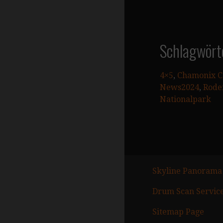
Schlagwört
4×5
, 
Chamonix C
News2024
, 
Rode
Nationalpark
Skyline Panorama
Drum Scan Servic
Sitemap Page