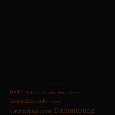
6×17
360 Grad
Abendrot
Altstadt
Aussichtspunkt
Besucher
Dämmerung
Commerzbank Tower