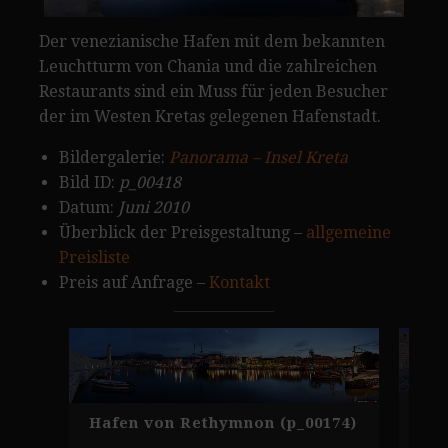
Der venezianische Hafen mit dem bekannten
Leuchtturm von Chania und die zahlreichen
Restaurants sind ein Muss für jeden Besucher
der im Westen Kretas gelegenen Hafenstadt.
Bildergalerie:
Panorama – Insel Kreta
Bild ID:
p_00418
Datum:
Juni 2010
Überblick der Preisgestaltung –
allgemeine
Preisliste
Preis auf Anfrage –
Kontakt
Kre
Hafen von Rethymnon (p_00174)
(p_