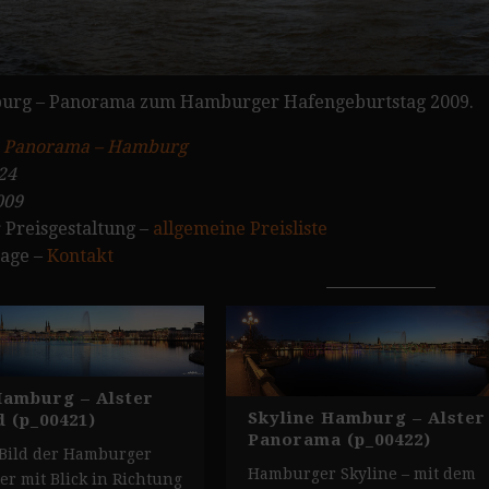
burg – Panorama zum Hamburger Hafengeburtstag 2009.
:
Panorama – Hamburg
24
009
 Preisgestaltung –
allgemeine Preisliste
rage –
Kontakt
Hamburg – Alster
Skyline Hamburg – Alster
 (p_00421)
Panorama (p_00422)
Bild der Hamburger
Hamburger Skyline – mit dem
er mit Blick in Richtung