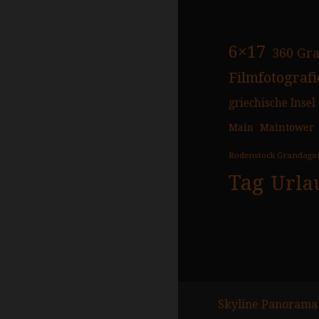
6×17
360 Gr
Filmfotografi
griechische Insel
Main
Maintower
Rodenstock Grandago
Tag
Urla
Skyline Panorama