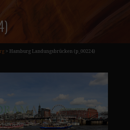
4)
rg
>
Hamburg Landungsbrücken (p_00224)