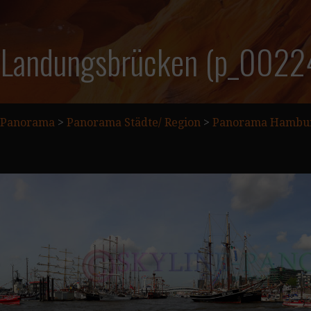
Landungsbrücken (p_0022
Panorama
>
Panorama Städte/ Region
>
Panorama Hambu