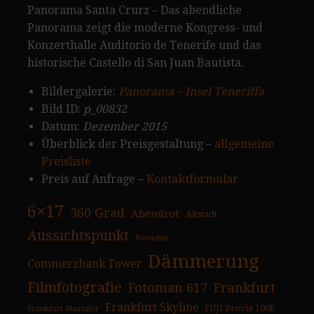
Panorama Santa Crurz – Das abendliche
Panorama zeigt die moderne Kongress- und
Konzerthalle Auditorio de Tenerife und das
historische Castello di San Juan Bautista.
Bildergalerie:
Panorama – Insel Teneriffa
Bild ID:
p_00832
Datum:
Dezember 2015
Überblick der Preisgestaltung –
allgemeine
Preisliste
Preis auf Anfrage –
Kontaktformular
6×17
360 Grad
Abendrot
Altstadt
Aussichtspunkt
Besucher
Dämmerung
Commerzbank Tower
Filmfotografie
Fotoman 617
Frankfurt
Frankfurt Skyline
FUJI Provia 100F
Frankfurt Mainufer