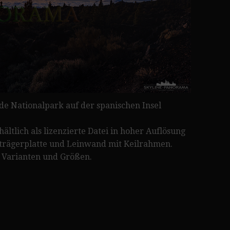
e Nationalpark auf der spanischen Insel
tlich als lizenzierte Datei in hoher Auflösung
luträgerplatte und Leinwand mit Keilrahmen.
 Varianten und Größen.