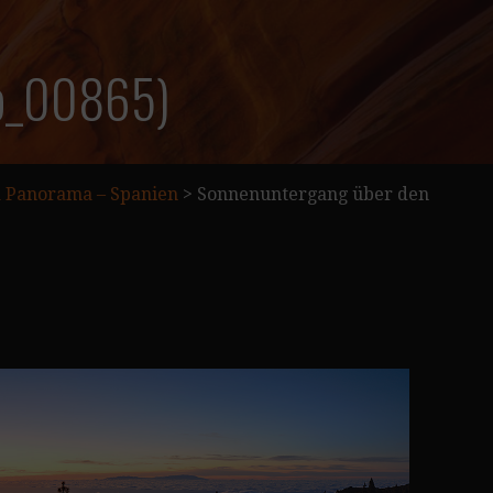
(p_00865)
fa Panorama – Spanien
>
Sonnenuntergang über den