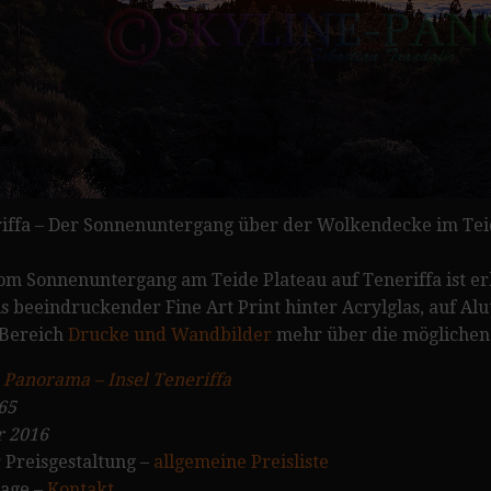
ffa – Der Sonnenuntergang über der Wolkendecke im Teid
 Sonnenuntergang am Teide Plateau auf Teneriffa ist erhäl
s beeindruckender Fine Art Print hinter Acrylglas, auf A
 Bereich
Drucke und Wandbilder
mehr über die möglichen
:
Panorama – Insel Teneriffa
65
r 2016
 Preisgestaltung –
allgemeine Preisliste
rage –
Kontakt