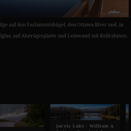
idge auf den Parlamentshügel, den Ottawa River und, in
rylglas, auf Aluträgerplatte und Leinwand mit Keilrahmen.
Jarvis Lake - William A