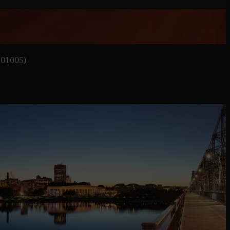
_01005)