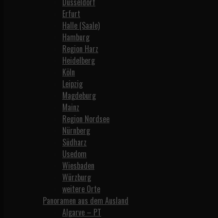
Düsseldorf
Erfurt
Halle (Saale)
Hamburg
Region Harz
Heidelberg
Köln
Leipzig
Magdeburg
Mainz
Region Nordsee
Nürnberg
Südharz
Usedom
Wiesbaden
Würzburg
weitere Orte
Panoramen aus dem Ausland
Algarve – PT