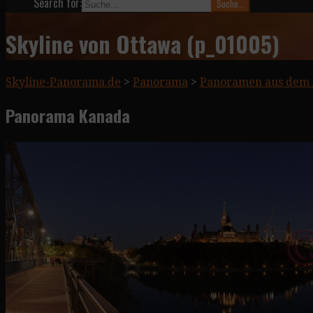
Search for:
Skyline von Ottawa (p_01005)
Skyline-Panorama.de
>
Panorama
>
Panoramen aus dem 
Panorama Kanada