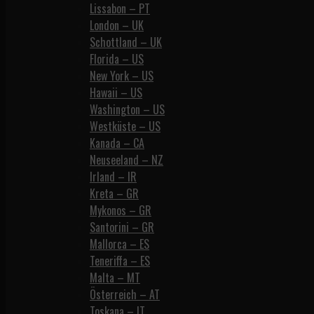
Lissabon – PT
London – UK
Schottland – UK
Florida – US
New York – US
Hawaii – US
Washington – US
Westküste – US
Kanada – CA
Neuseeland – NZ
Irland – IR
Kreta – GR
Mykonos – GR
Santorini – GR
Mallorca – ES
Teneriffa – ES
Malta – MT
Österreich – AT
Toskana – IT