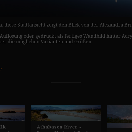
 diese Stadtansicht zeigt den Blick von der Alexandra Br
er Auflösung oder gedruckt als fertiges Wandbild hinter Ac
er die möglichen Varianten und Größen.
e
Elk
Athabasca River -