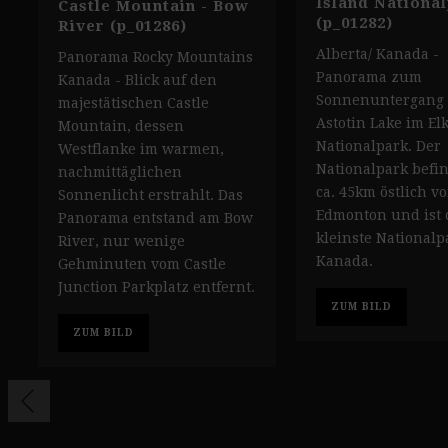
Island Nationa
Castle Mountain - Bow
(p_01282)
River (p_01286)
Alberta/ Kanada -
Panorama Rocky Mountains
Panorama zum
Kanada - Blick auf den
Sonnenuntergang
majestätischen Castle
Astotin Lake im Elk
Mountain, dessen
Nationalpark. Der
Westflanke im warmen,
Nationalpark befin
nachmittäglichen
ca. 45km östlich v
Sonnenlicht erstrahlt. Das
Edmonton und ist 
Panorama entstand am Bow
kleinste Nationalp
River, nur wenige
Kanada.
Gehminuten vom Castle
Junction Parkplatz entfernt.
ZUM BILD
ZUM BILD