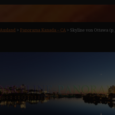
Ausland
>
Panorama Kanada – CA
>
Skyline von Ottawa (p