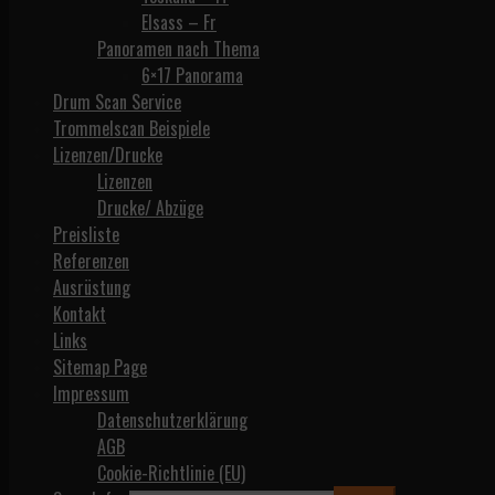
Elsass – Fr
Panoramen nach Thema
6×17 Panorama
Drum Scan Service
Trommelscan Beispiele
Lizenzen/Drucke
Lizenzen
Drucke/ Abzüge
Preisliste
Referenzen
Ausrüstung
Kontakt
Links
Sitemap Page
Impressum
Datenschutzerklärung
AGB
Cookie-Richtlinie (EU)