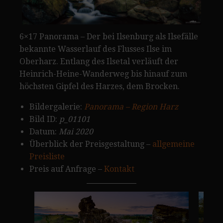
6×17 Panorama – Der bei Ilsenburg als Ilsefälle
bekannte Wasserlauf des Flusses Ilse im
Oberharz. Entlang des Ilsetal verläuft der
Heinrich-Heine-Wanderweg bis hinauf zum
höchsten Gipfel des Harzes, dem Brocken.
Bildergalerie:
Panorama – Region Harz
Bild ID:
p_01101
Datum:
Mai 2020
Überblick der Preisgestaltung –
allgemeine
Preisliste
Preis auf Anfrage –
Kontakt