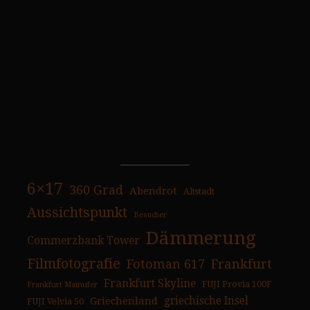
6×17
360 Grad
Abendrot
Altstadt
Aussichtspunkt
Besucher
Dämmerung
Commerzbank Tower
Filmfotografie
Fotoman 617
Frankfurt
Frankfurt Skyline
FUJI Provia 100F
Frankfurt Mainufer
Griechenland
griechische Insel
FUJI Velvia 50