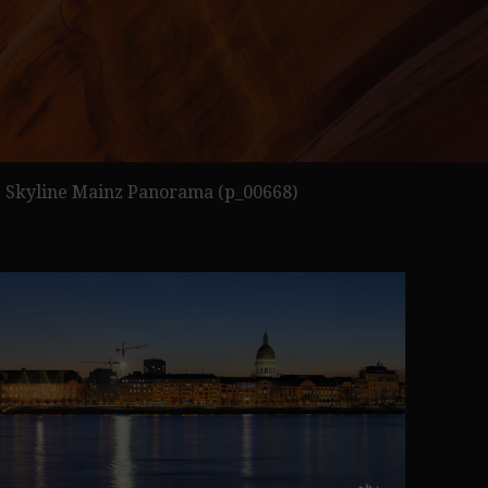
>
Skyline Mainz Panorama (p_00668)