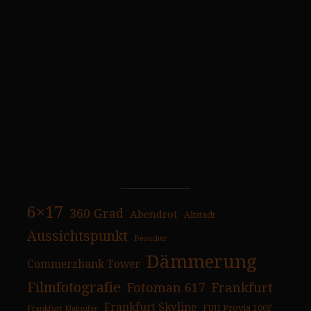
6×17
360 Grad
Abendrot
Altstadt
Aussichtspunkt
Besucher
Dämmerung
Commerzbank Tower
Filmfotografie
Fotoman 617
Frankfurt
Frankfurt Skyline
FUJI Provia 100F
Frankfurt Mainufer