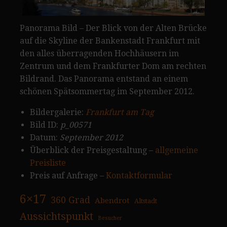
Panorama Bild – Der Blick von der Alten Brücke
auf die Skyline der Bankenstadt Frankfurt mit
den alles überragenden Hochhäusern im
Zentrum und dem Frankfurter Dom am rechten
Bildrand. Das Panorama entstand an einem
schönen Spätsommertag im September 2012.
Bildergalerie:
Frankfurt am Tag
Bild ID:
p_00571
Datum:
September 2012
Überblick der Preisgestaltung –
allgemeine
Preisliste
Preis auf Anfrage –
Kontaktformular
6×17
360 Grad
Abendrot
Altstadt
Aussichtspunkt
Besucher