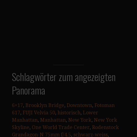
Schlagwörter zum angezeigten
Panorama
6×17
, 
Brooklyn Bridge
, 
Downtown
, 
Fotoman
617
, 
FUJI Velvia 50
, 
historisch
, 
Lower
Manhattan
, 
Manhattan
, 
New York
, 
New York
Skyline
, 
One World Trade Center
, 
Rodenstock
Grandagon-N 75mm f/4.5
, 
schwarz-weiss
, 