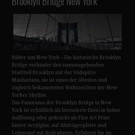
Brooklyn Bridge New York
Bilder aus New York – Die historische Brooklyn
Bridge verbindet den namensgebenden
Stadtteil Brooklyn mit der Südspitze
Manhattans, sie ist eines der ältesten und
zugleich bekanntesten Wahrzeichen der New
Yorker Skyline.
Das Panorama der Brooklyn Bridge in New
York ist erhältlich als lizenzierte Datei in hoher
Auflösung oder gedruckt als Fine Art Print
hinter Acrylglas, auf Aluträgerplatte und
Leinwand mit Keilrahmen. Erfahren Sie im