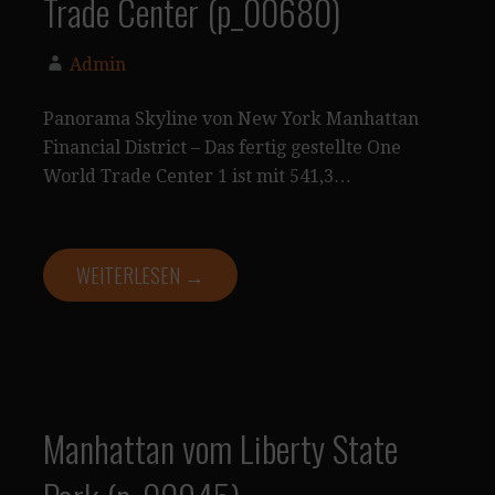
Trade Center (p_00680)
Admin
Panorama Skyline von New York Manhattan
Financial District – Das fertig gestellte One
World Trade Center 1 ist mit 541,3…
WEITERLESEN →
Manhattan vom Liberty State