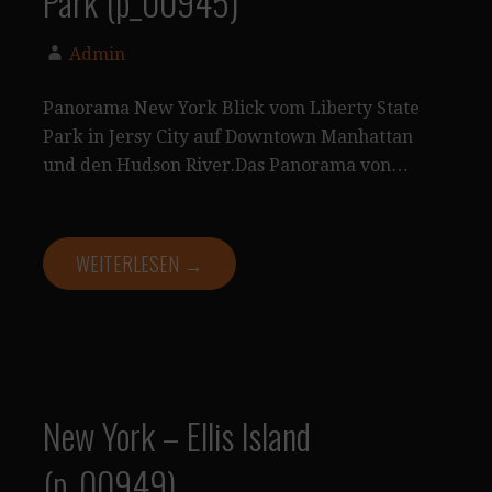
Park (p_00945)
Admin
Panorama New York Blick vom Liberty State
Park in Jersy City auf Downtown Manhattan
und den Hudson River.Das Panorama von…
WEITERLESEN →
New York – Ellis Island
(p_00949)