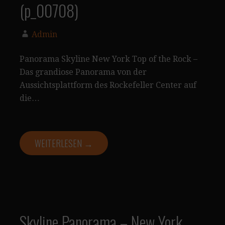
(p_00708)
Admin
Panorama Skyline New York Top of the Rock –
Das grandiose Panorama von der
Aussichtsplattform des Rockefeller Center auf
die…
WEITERLESEN →
Skyline Panorama – New York