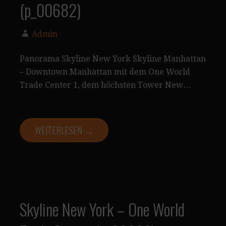
(p_00682)
Admin
Panorama Skyline New York Skyline Manhattan
– Downtown Manhattan mit dem One World
Trade Center 1, dem höchsten Tower New…
WEITERLESEN →
Skyline New York – One World