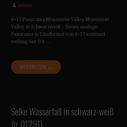
Admin
6×17 Panorama Monument Valley Monument
Valley in Schwarzweiß – Dieses analoge
Panorama in Filmformat von 6×17 entstand
entlang der U.S.…
WEITERLESEN →
Selke Wasserfall in schwarz-weiß
(p_01291)