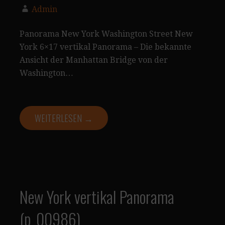
Admin
Panorama New York Washington Street New
York 6×17 vertikal Panorama – Die bekannte
Ansicht der Manhattan Bridge von der
Washington…
WEITERLESEN →
New York vertikal Panorama
(p_00986)