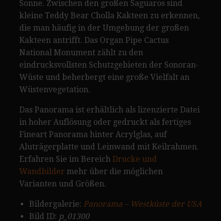
Sonne. Zwischen den großen Saguaros sind
kleine Teddy Bear Cholla Kakteen zu erkennen,
die man häufig in der Umgebung der großen
Kakteen antrifft. Das Organ Pipe Cactus
National Monument zählt zu den
eindrucksvollsten Schutzgebieten der Sonoran-
Wüste und beherbergt eine große Vielfalt an
Wüstenvegetation.
Das Panorama ist erhältlich als lizenzierte Datei
in hoher Auflösung oder gedruckt als fertiges
Fineart Panorama hinter Acrylglas, auf
Aluträgerplatte und Leinwand mit Keilrahmen.
Erfahren Sie im Bereich
Drucke und
Wandbilder
mehr über die möglichen
Varianten und Größen.
Bildergalerie:
Panorama – Westküste der USA
Bild ID:
p_01300