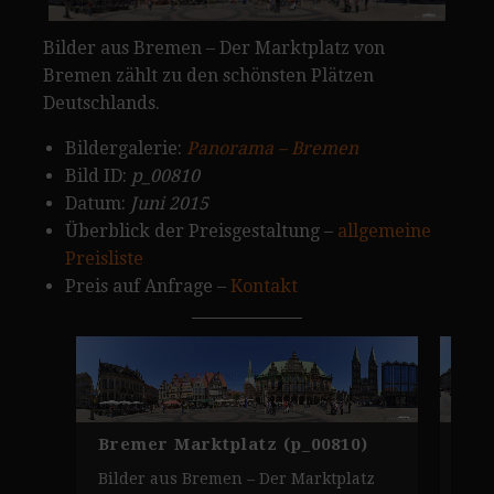
Bilder aus Bremen – Der Marktplatz von
Bremen zählt zu den schönsten Plätzen
Deutschlands.
Bildergalerie:
Panorama – Bremen
Bild ID:
p_00810
Datum:
Juni 2015
Überblick der Preisgestaltung –
allgemeine
Preisliste
Preis auf Anfrage –
Kontakt
Bremer Marktplatz (p_00810)
Mar
(p_
Bilder aus Bremen – Der Marktplatz