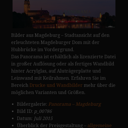
Bilder aus Magdeburg – Stadtansicht auf den
erleuchteten Magdeburger Dom mit der
Hubbrücke im Vordergrund.
Das Panorama ist erhältlich als lizenzierte Datei
in großer Auflösung oder als fertiges Wandbild
hinter Acrylglas, auf Aluträgerplatte und
Leinwand mit Keilrahmen. Erfahren Sie im
Bereich
Drucke und Wandbilder
mehr über die
möglichen Varianten und Größen.
Bildergalerie:
Panorama – Magdeburg
Bild ID:
p_00786
Datum:
Juli 2015
Überblick der Preisgestaltung –
allgemeine