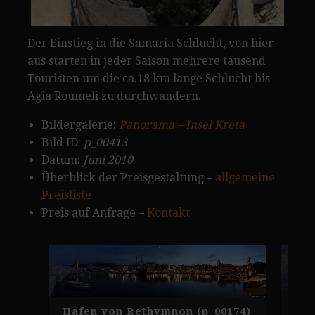
Der Einstieg in die Samaria Schlucht, von hier
aus starten in jeder Saison mehrere tausend
Touristen um die ca.18 km lange Schlucht bis
Agia Roumeli zu durchwandern.
Bildergalerie:
Panorama – Insel Kreta
Bild ID:
p_00413
Datum:
Juni 2010
Überblick der Preisgestaltung –
allgemeine
Preisliste
Preis auf Anfrage –
Kontakt
Kre
Hafen von Rethymnon (p_00174)