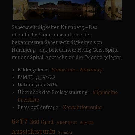
Sehenswürdigkeiten Nürnberg – Das
abendliche Panorama auf eine der
bekanntesten Sehenswürdigkeiten von
Nürnberg – das beleuchtete Heilig Geist Spital
mit der Spital-Apotheke an der Pegnitz gelegen.
Bildergalerie:
Panorama – Nürnberg
Bild ID:
p_00779
Datum:
Juni 2015
Überblick der Preisgestaltung –
allgemeine
Preisliste
Preis auf Anfrage –
Kontaktformular
6×17
360 Grad
Abendrot
Altstadt
Aussichtspunkt
Besucher