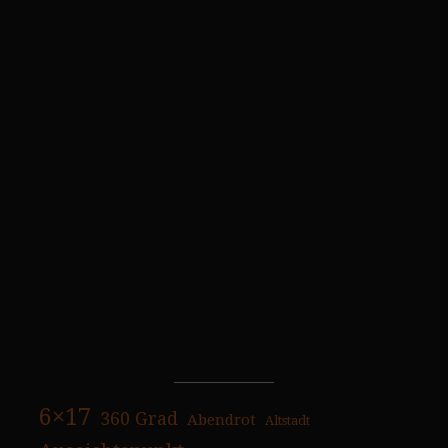
6×17
360 Grad
Abendrot
Altstadt