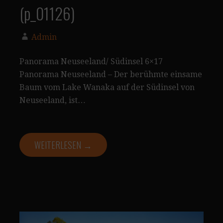
(p_01126)
Admin
Panorama Neuseeland/ Südinsel 6×17
Panorama Neuseeland – Der berühmte einsame
Baum vom Lake Wanaka auf der Südinsel von
Neuseeland, ist…
WEITERLESEN →