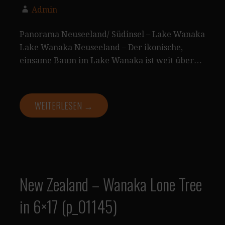
Admin
Panorama Neuseeland/ Südinsel – Lake Wanaka
Lake Wanaka Neuseeland – Der ikonische,
einsame Baum im Lake Wanaka ist weit über…
WEITERLESEN →
New Zealand – Wanaka Lone Tree
in 6×17 (p_01145)