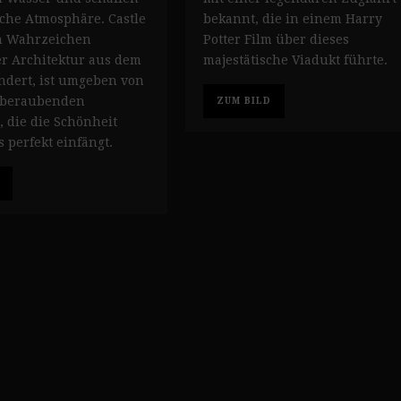
che Atmosphäre. Castle
bekannt, die in einem Harry
in Wahrzeichen
Potter Film über dieses
er Architektur aus dem
majestätische Viadukt führte.
ndert, ist umgeben von
mberaubenden
ZUM BILD
, die die Schönheit
 perfekt einfängt.