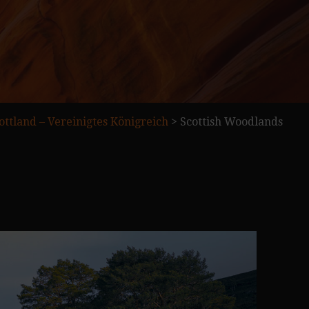
ttland – Vereinigtes Königreich
>
Scottish Woodlands