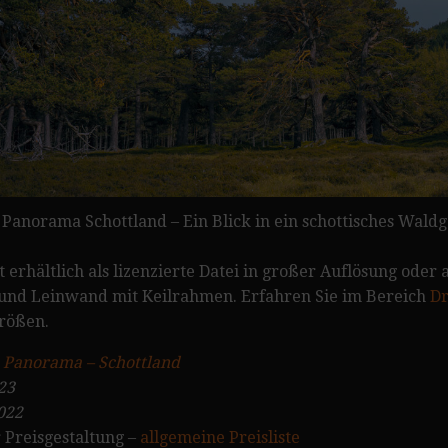
anorama Schottland – Ein Blick in ein schottisches Waldg
 erhältlich als lizenzierte Datei in großer Auflösung oder a
 und Leinwand mit Keilrahmen. Erfahren Sie im Bereich
Dr
rößen.
:
Panorama – Schottland
23
022
 Preisgestaltung –
allgemeine Preisliste