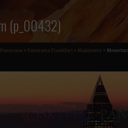
m (p_00432)
Panorama
>
Panorama Frankfurt
>
Maintower
>
Messetur