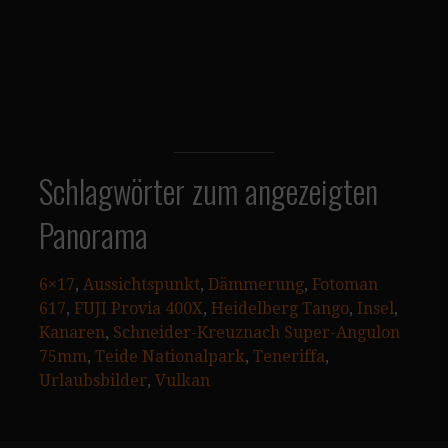
Schlagwörter zum angezeigten
Panorama
6×17
, 
Aussichtspunkt
, 
Dämmerung
, 
Fotoman
617
, 
FUJI Provia 400X
, 
Heidelberg Tango
, 
Insel
, 
Kanaren
, 
Schneider-Kreuznach Super-Angulon
75mm
, 
Teide Nationalpark
, 
Teneriffa
, 
Urlaubsbilder
, 
Vulkan