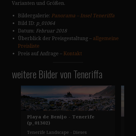
Varianten und Größen.
Bildergalerie:
Panorama – Insel Teneriffa
Bild ID:
p_01064
Datum:
Februar 2018
Überblick der Preisgestaltung –
allgemeine
Preisliste
Preis auf Anfrage –
Kontakt
weitere Bilder von Teneriffa
Playa de Benijo - Tenerife
Los
(p_01302)
Kli
Tenerife Landscape - Dieses
(p_