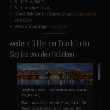
Bild ID:
p_00672
Datum:
März 2014
Überblick der Preisgestaltung –
allgemeine
Preisliste
Preis auf Anfrage –
Kontakt
weitere Bilder der Frankfurter
Skyline von den Brücken
Skyline von Frankfurt am Main
(p_01267)
Eur
Fra
Panorama Skyline von Frankfurt - Die
Sky
beeindruckenden Hochhäuser der