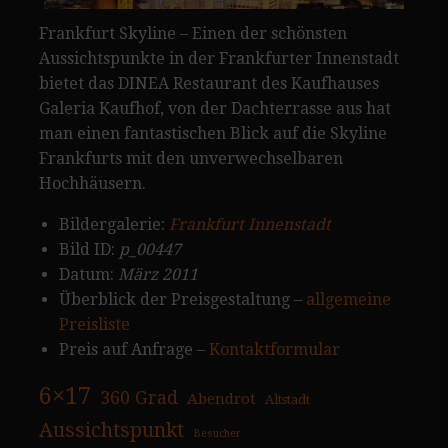
Frankfurt Skyline – Einen der schönsten
Aussichtspunkte in der Frankfurter Innenstadt
bietet das DINEA Restaurant des Kaufhauses
Galeria Kaufhof, von der Dachterrasse aus hat
man einen fantastischen Blick auf die Skyline
Frankfurts mit den unverwechselbaren
Hochhäusern.
Bildergalerie:
Frankfurt Innenstadt
Bild ID:
p_00447
Datum:
März 2011
Überblick der Preisgestaltung –
allgemeine
Preisliste
Preis auf Anfrage –
Kontaktformular
6×17
360 Grad
Abendrot
Altstadt
Aussichtspunkt
Besucher