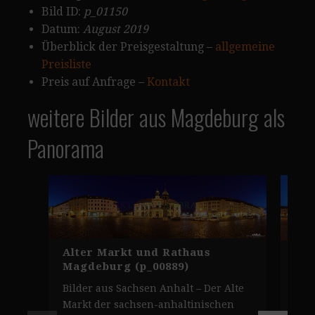
Bild ID:
p_01150
Datum:
August 2019
Überblick der Preisgestaltung –
allgemeine
Preisliste
Preis auf Anfrage –
Kontakt
weitere Bilder aus Magdeburg als
Panorama
Alter Markt und Rathaus
Ott
Magdeburg (p_00889)
Mag
Bilder aus Sachsen Anhalt – Der Alte
Pan
Markt der sachsen-anhaltinischen
Den