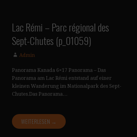
Lac Rémi – Parc régional des
Sept-Chutes (p_01059)
Admin
Panorama Kanada 6×17 Panorama – Das
Panorama am Lac Rémi entstand auf einer
kleinen Wanderung im Nationalpark des Sept-
Chutes.Das Panorama…
WEITERLESEN →