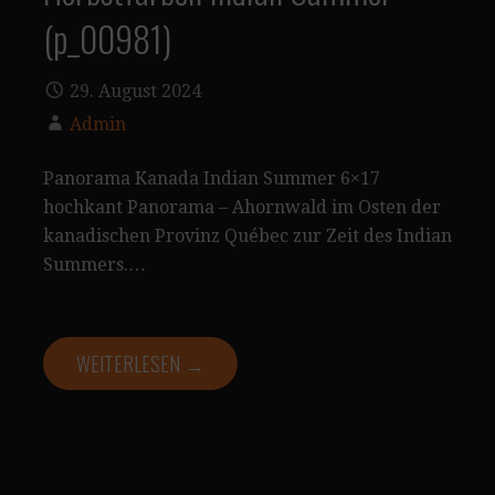
(p_00981)
29. August 2024
Admin
Panorama Kanada Indian Summer 6×17
hochkant Panorama – Ahornwald im Osten der
kanadischen Provinz Québec zur Zeit des Indian
Summers.…
WEITERLESEN →