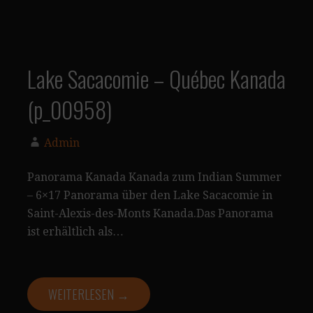
Lake Sacacomie – Québec Kanada
(p_00958)
Admin
Panorama Kanada Kanada zum Indian Summer
– 6×17 Panorama über den Lake Sacacomie in
Saint-Alexis-des-Monts Kanada.Das Panorama
ist erhältlich als…
WEITERLESEN →