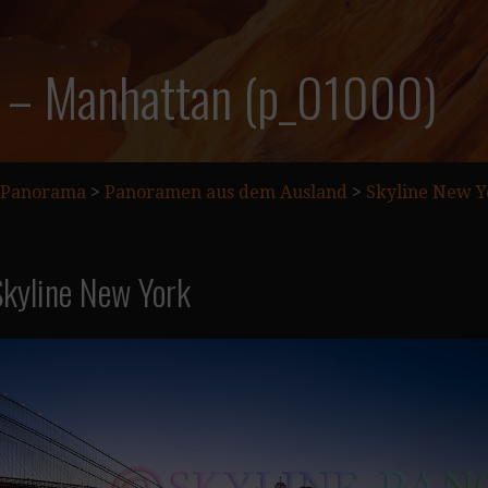
 – Manhattan (p_01000)
Panorama
>
Panoramen aus dem Ausland
>
Skyline New Y
kyline New York