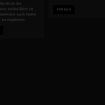
 direkt an der
atue vorbei fährt, ist
ZUM BILD
Abstecher nach Staten
r zu empfehlen.