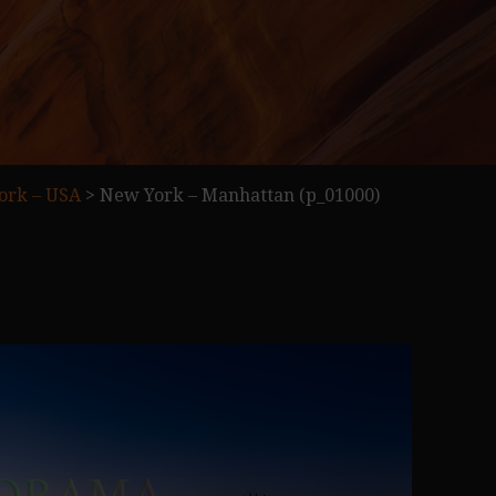
ork – USA
>
New York – Manhattan (p_01000)