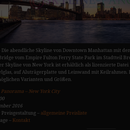
Die abendliche Skyline von Downtown Manhattan mit den
ridge vom Empire Fulton Ferry State Park im Stadtteil Br
 Skyline von New York ist erhältlich als lizenzierte Datei
ylglas, auf Aluträgerplatte und Leinwand mit Keilrahmen.
öglichen Varianten und Größen.
:
Panorama – New York City
00
mber 2016
 Preisgestaltung –
allgemeine Preisliste
rage –
Kontakt