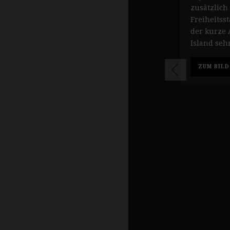
zusätzlich
Freiheitsst
der kurze 
Island seh
ZUM BILD