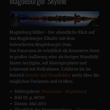
Magdeburger Skyline
Magdeburg Bilder – Der abendliche Blick auf
das Magdeburger Elbufer mit dem
beleuchteten Magdeburger Dom.
Das Panorama ist erhältlich als lizenzierte Datei
in großer Auflösung oder als fertiges Wandbild
hinter Acrylglas, auf Aluträgerplatte und
Leinwand mit Keilrahmen. Erfahren Sie im
Bereich
Drucke und Wandbilder
mehr über die
möglichen Varianten und Größen.
Bildergalerie:
Panorama – Magdeburg
Bild ID:
p_00783
Datum:
Mai 2015
Überblick der Preisgestaltung –
allgemeine